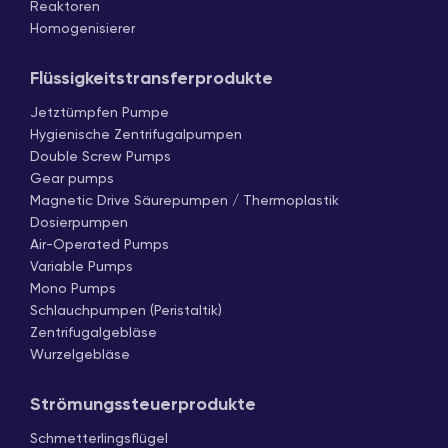
Reaktoren
Homogenisierer
Flüssigkeitstransferprodukte
Jetztümpfen Pumpe
Hygienische Zentrifugalpumpen
Double Screw Pumps
Gear pumps
Magnetic Drive Säurepumpen / Thermoplastik
Dosierpumpen
Air-Operated Pumps
Variable Pumps
Mono Pumps
Schlauchpumpen (Peristaltik)
Zentrifugalgebläse
Wurzelgebläse
Strömungssteuerprodukte
Schmetterlingsflügel