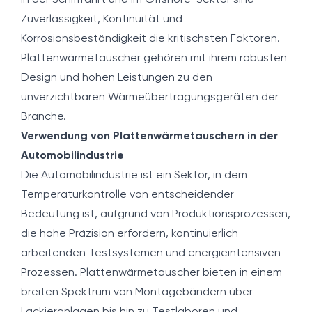
In der Schifffahrt und im Offshore-Sektor sind
Zuverlässigkeit, Kontinuität und
Korrosionsbeständigkeit die kritischsten Faktoren.
Plattenwärmetauscher gehören mit ihrem robusten
Design und hohen Leistungen zu den
unverzichtbaren Wärmeübertragungsgeräten der
Branche.
Verwendung von Plattenwärmetauschern in der
Automobilindustrie
Die Automobilindustrie ist ein Sektor, in dem
Temperaturkontrolle von entscheidender
Bedeutung ist, aufgrund von Produktionsprozessen,
die hohe Präzision erfordern, kontinuierlich
arbeitenden Testsystemen und energieintensiven
Prozessen. Plattenwärmetauscher bieten in einem
breiten Spektrum von Montagebändern über