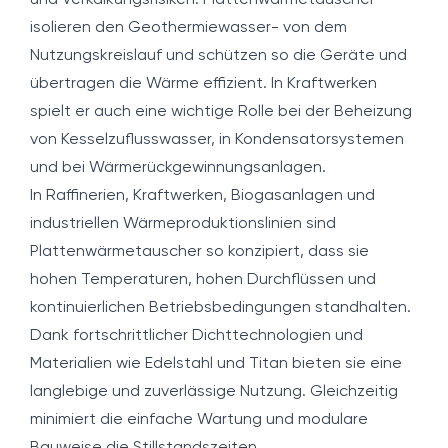
und Verkalkungsrisiken. Plattenwärmetauscher
isolieren den Geothermiewasser- von dem
Nutzungskreislauf und schützen so die Geräte und
übertragen die Wärme effizient. In Kraftwerken
spielt er auch eine wichtige Rolle bei der Beheizung
von Kesselzuflusswasser, in Kondensatorsystemen
und bei Wärmerückgewinnungsanlagen.
In Raffinerien, Kraftwerken, Biogasanlagen und
industriellen Wärmeproduktionslinien sind
Plattenwärmetauscher so konzipiert, dass sie
hohen Temperaturen, hohen Durchflüssen und
kontinuierlichen Betriebsbedingungen standhalten.
Dank fortschrittlicher Dichttechnologien und
Materialien wie Edelstahl und Titan bieten sie eine
langlebige und zuverlässige Nutzung. Gleichzeitig
minimiert die einfache Wartung und modulare