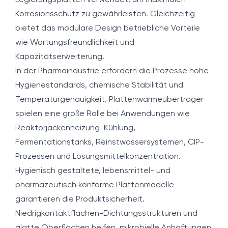
Legierungsplatten verwendet, um maximalen
Korrosionsschutz zu gewährleisten. Gleichzeitig
bietet das modulare Design betriebliche Vorteile
wie Wartungsfreundlichkeit und
Kapazitätserweiterung.
In der Pharmaindustrie erfordern die Prozesse hohe
Hygienestandards, chemische Stabilität und
Temperaturgenauigkeit. Plattenwärmeübertrager
spielen eine große Rolle bei Anwendungen wie
Reaktorjackenheizung-Kühlung,
Fermentationstanks, Reinstwassersystemen, CIP-
Prozessen und Lösungsmittelkonzentration.
Hygienisch gestaltete, lebensmittel- und
pharmazeutisch konforme Plattenmodelle
garantieren die Produktsicherheit.
Niedrigkontaktflächen-Dichtungsstrukturen und