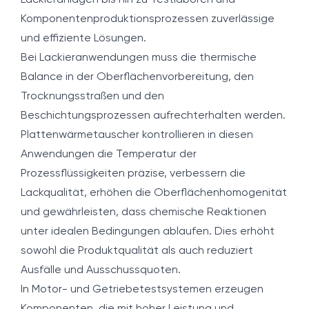
Lackieranlagen bis hin zu Testlaboren und
Komponentenproduktionsprozessen zuverlässige
und effiziente Lösungen.
Bei Lackieranwendungen muss die thermische
Balance in der Oberflächenvorbereitung, den
Trocknungsstraßen und den
Beschichtungsprozessen aufrechterhalten werden.
Plattenwärmetauscher kontrollieren in diesen
Anwendungen die Temperatur der
Prozessflüssigkeiten präzise, verbessern die
Lackqualität, erhöhen die Oberflächenhomogenität
und gewährleisten, dass chemische Reaktionen
unter idealen Bedingungen ablaufen. Dies erhöht
sowohl die Produktqualität als auch reduziert
Ausfälle und Ausschussquoten.
In Motor- und Getriebetestsystemen erzeugen