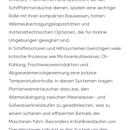
Offshore-Plattformen und Systemen, die der
Schifffahrtsindustrie dienen, spielen eine wichtige
Rolle mit ihren kompakten Bauweisen, hohen
Wärmeübertragungskapazitäten und
materialtechnischen Optionen, die für marine
Umgebungen geeignet sind.
In Schiffsmotoren und Hilfssystemen benötigen viele
kritische Prozesse wie Motorenkühlwasser, Öl-
Kühlung, Frischwasserproduktion und
Abgaswärmerückgewinnung eine präzise
Temperaturkontrolle. In diesen Systemen tragen
Plattenwärmetauscher dazu bei, den
Wärmeübergang zwischen Meerwasser- und
Süßwasserkreisläufen zu gewährleisten, was zu
einem sicheren und effizienten Betrieb der
Maschinen führt. Besonders in Kühlkreisläufen von