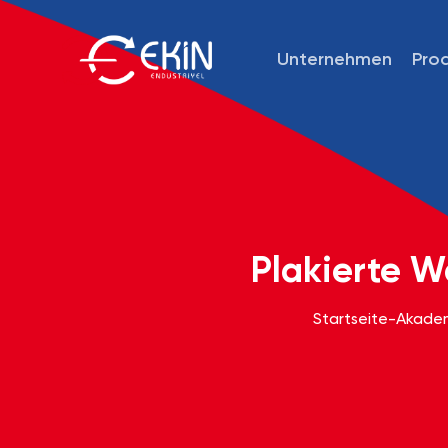
Unternehmen
Pro
Plakierte 
Startseite
-
Akade