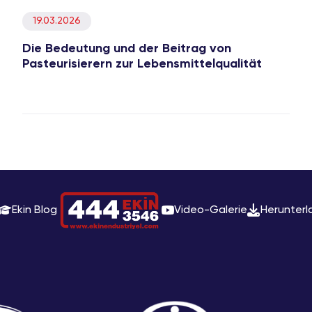
19.03.2026
Die Bedeutung und der Beitrag von
Pasteurisierern zur Lebensmittelqualität
Ekin Blog
Video-Galerie
Herunterl