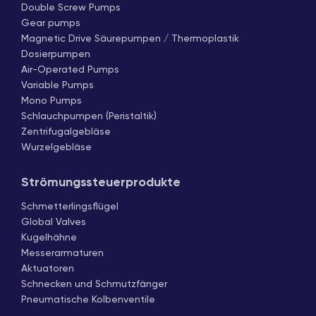
Double Screw Pumps
Gear pumps
Magnetic Drive Säurepumpen / Thermoplastik
Dosierpumpen
Air-Operated Pumps
Variable Pumps
Mono Pumps
Schlauchpumpen (Peristaltik)
Zentrifugalgebläse
Wurzelgebläse
Strömungssteuerprodukte
Schmetterlingsflügel
Global Valves
Kugelhähne
Messerarmaturen
Aktuatoren
Schnecken und Schmutzfänger
Pneumatische Kolbenventile