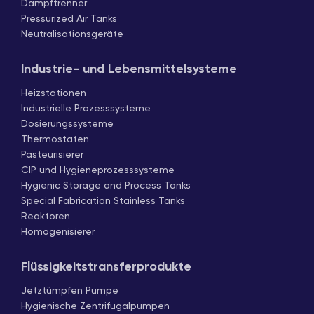
Dampftrenner
Pressurized Air Tanks
Neutralisationsgeräte
Industrie- und Lebensmittelsysteme
Heizstationen
Industrielle Prozesssysteme
Dosierungssysteme
Thermostaten
Pasteurisierer
CIP und Hygieneprozesssysteme
Hygienic Storage and Process Tanks
Special Fabrication Stainless Tanks
Reaktoren
Homogenisierer
Flüssigkeitstransferprodukte
Jetztümpfen Pumpe
Hygienische Zentrifugalpumpen