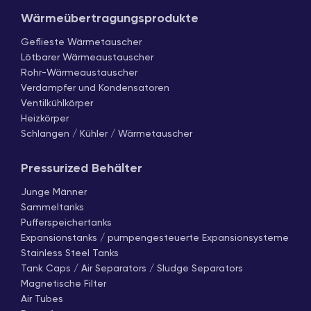
Wärmeübertragungsprodukte
Geflieste Wärmetauscher
Lötbarer Wärmeaustauscher
Rohr-Wärmeaustauscher
Verdampfer und Kondensatoren
Ventilkühlkörper
Heizkörper
Schlangen / Kühler / Wärmetauscher
Pressurized Behälter
Junge Männer
Sammeltanks
Pufferspeichertanks
Expansionstanks / pumpengesteuerte Expansionsysteme
Stainless Steel Tanks
Tank Caps / Air Separators / Sludge Separators
Magnetische Filter
Air Tubes