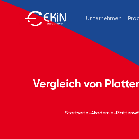
Unternehmen
Pro
Vergleich von Platte
Startseite
-
Akademie
-
Plattenw