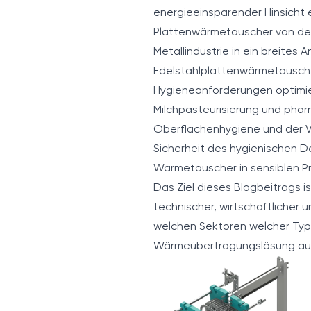
energieeinsparender Hinsicht e
Plattenwärmetauscher von der 
Metallindustrie in ein breites
Edelstahlplattenwärmetauscher
Hygieneanforderungen optimier
Milchpasteurisierung und phar
Oberflächenhygiene und der Ve
Sicherheit des hygienischen D
Wärmetauscher in sensiblen P
Das Ziel dieses Blogbeitrags 
technischer, wirtschaftlicher
welchen Sektoren welcher Typ
Wärmeübertragungslösung auswä