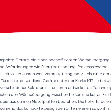
mpakte Geräte, die einen hocheffizienten Wärmeübergang z
ische Anforderungen wie Energieeinsparung, Prozesssicherheit
ie seit vielen Jahren weit verbreitet eingesetzt. Als einer der
Türkei bieten wir diese Geräte unter der Marke MIT seit etwa
 verschiedener Sektoren mit unseren entwickelten Technolog
chen den Wärmeübergang zwischen heißen und kalten Fluide
, die aus dünnen Metallplatten bestehen. Die hohe turbulen
während das kompakte Design den Unternehmen sowohl in hy