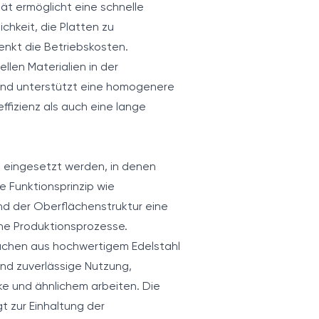
tät ermöglicht eine schnelle
chkeit, die Platten zu
nkt die Betriebskosten.
iellen Materialien in der
und unterstützt eine homogenere
ffizienz als auch eine lange
n eingesetzt werden, in denen
 Funktionsprinzip wie
d der Oberflächenstruktur eine
che Produktionsprozesse.
lächen aus hochwertigem Edelstahl
und zuverlässige Nutzung,
lke und ähnlichem arbeiten. Die
t zur Einhaltung der