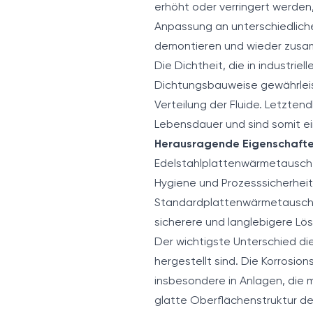
erhöht oder verringert werden,
Anpassung an unterschiedliche
demontieren und wieder zusam
Die Dichtheit, die in industriel
Dichtungsbauweise gewährleis
Verteilung der Fluide. Letzte
Lebensdauer und sind somit e
Herausragende Eigenschafte
Edelstahlplattenwärmetauscher
Hygiene und Prozesssicherheit
Standardplattenwärmetauscher
sicherere und langlebigere Lö
Der wichtigste Unterschied d
hergestellt sind. Die Korrosio
insbesondere in Anlagen, die m
glatte Oberflächenstruktur de