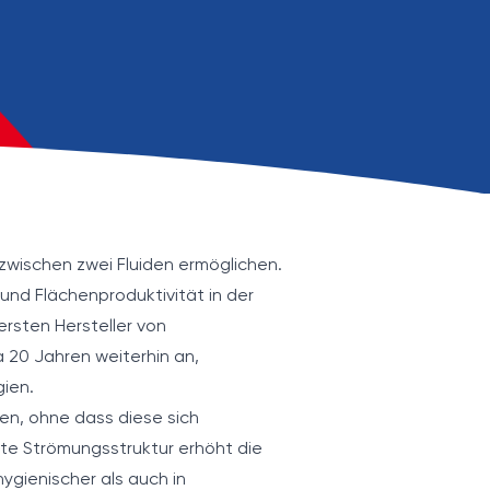
wischen zwei Fluiden ermöglichen.
 und Flächenproduktivität in der
 ersten Hersteller von
 20 Jahren weiterhin an,
ien.
n, ohne dass diese sich
te Strömungsstruktur erhöht die
gienischer als auch in