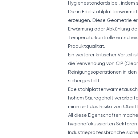
Hygienestandards bei, indem s
Die in Edelstahlplattenwärme
erzeugen. Diese Geometrie erm
Erwärmung oder Abkühlung des 
Temperaturkontrolle entscheid
Produktqualität.
Ein weiterer kritischer Vortei
die Verwendung von CIP (Clea
Reinigungsoperationen in den P
sichergestellt.
Edelstahlplattenwärmetauscher
hohem Säuregehalt verarbeite
minimiert das Risiko von Obe
All diese Eigenschaften mache
hygienefokussierten Sektoren
Industrieprozessbranche siche