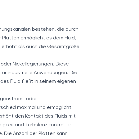
ungskanälen bestehen, die durch
 Platten ermöglicht es dem Fluid,
t erhöht als auch die Gesamtgröße
n oder Nickellegierungen. Diese
 für industrielle Anwendungen. Die
es Fluid fließt in seinem eigenen
Gegenstrom- oder
schied maximal und ermöglicht
rhöht den Kontakt des Fluids mit
eit und Turbulenz kontrolliert.
. Die Anzahl der Platten kann