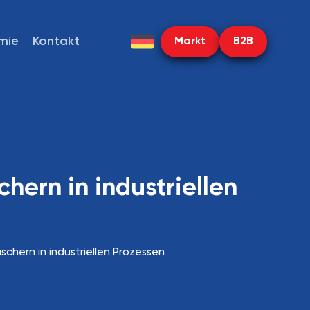
mie
Kontakt
Markt
B2B
hern in industriellen
chern in industriellen Prozessen