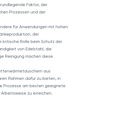
 grundlegende Faktor, der
schen Prozessen und der
esondere für Anwendungen mit hohen
ränkeproduktion, der
kritische Rolle beim Schutz der
digkeit von Edelstahl, die
ige Reinigung machen diese
plattenwärmetauschern aus
ren Rahmen dafür zu bieten, in
hre Prozesse am besten geeignete
Arbeitsweise zu erreichen.