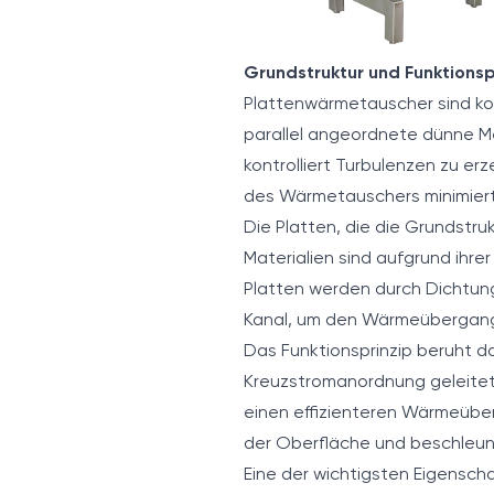
Grundstruktur und Funktions
Plattenwärmetauscher sind k
parallel angeordnete dünne Me
kontrolliert Turbulenzen zu e
des Wärmetauschers minimiert,
Die Platten, die die Grundstru
Materialien sind aufgrund ihre
Platten werden durch Dichtunge
Kanal, um den Wärmeübergang 
Das Funktionsprinzip beruht d
Kreuzstromanordnung geleitet
einen effizienteren Wärmeüber
der Oberfläche und beschleuni
Eine der wichtigsten Eigensch