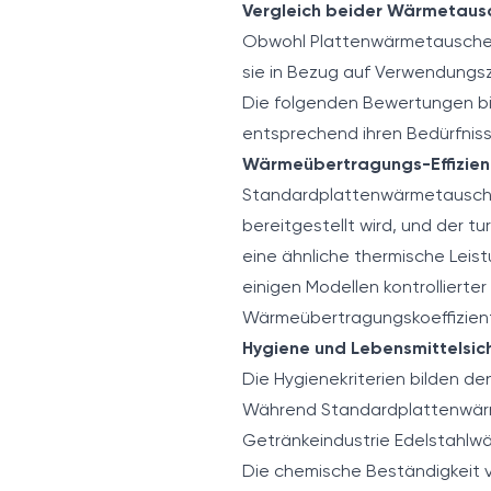
Vergleich beider Wärmetaus
Obwohl Plattenwärmetauscher 
sie in Bezug auf Verwendungsz
Die folgenden Bewertungen bie
entsprechend ihren Bedürfnis
Wärmeübertragungs-Effizien
Standardplattenwärmetauscher
bereitgestellt wird, und der 
eine ähnliche thermische Leis
einigen Modellen kontrolliert
Wärmeübertragungskoeffizient
Hygiene und Lebensmittelsic
Die Hygienekriterien bilden d
Während Standardplattenwärmet
Getränkeindustrie Edelstahlwä
Die chemische Beständigkeit vo