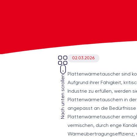
02.03.2026
Plattenwärmetauscher sind ko
Nach unten scrollen
Aufgrund ihrer Fähigkeit, krit
Industrie zu erfüllen, werden s
Plattenwärmetauschern in der 
angepasst an die Bedürfnisse
Plattenwärmetauscher ermögli
vermischen, durch enge Kanäle
Wärmeübertragungseffizienz, 