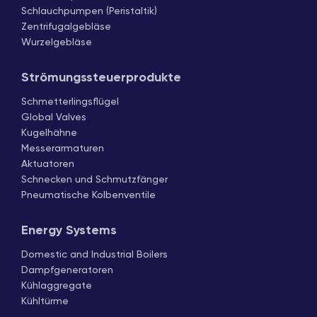
Schlauchpumpen (Peristaltik)
Zentrifugalgebläse
Wurzelgebläse
Strömungssteuerprodukte
Schmetterlingsflügel
Global Valves
Kugelhähne
Messerarmaturen
Aktuatoren
Schnecken und Schmutzfänger
Pneumatische Kolbenventile
Energy Systems
Domestic and Industrial Boilers
Dampfgeneratoren
Kühlaggregate
Kühltürme