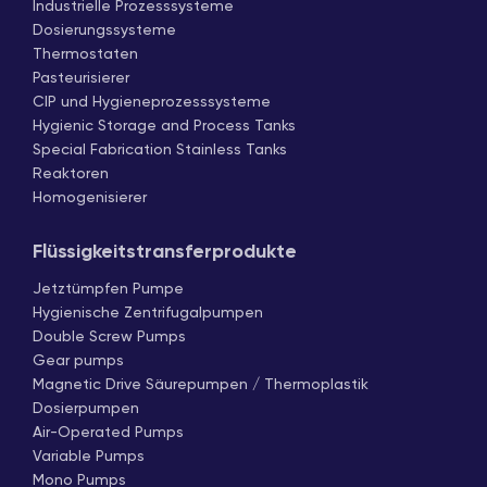
Industrielle Prozesssysteme
Dosierungssysteme
Thermostaten
Pasteurisierer
CIP und Hygieneprozesssysteme
Hygienic Storage and Process Tanks
Special Fabrication Stainless Tanks
Reaktoren
Homogenisierer
Flüssigkeitstransferprodukte
Jetztümpfen Pumpe
Hygienische Zentrifugalpumpen
Double Screw Pumps
Gear pumps
Magnetic Drive Säurepumpen / Thermoplastik
Dosierpumpen
Air-Operated Pumps
Variable Pumps
Mono Pumps