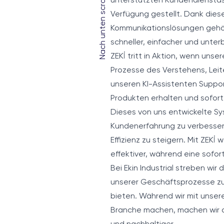
Nach unten scrollen
unterstützten Kundendiensta
Verfügung gestellt. Dank die
Kommunikationslösungen gehör
schneller, einfacher und unter
ZEKİ tritt in Aktion, wenn unse
Prozesse des Verstehens, Lei
unseren KI-Assistenten Support
Produkten erhalten und sofort 
Dieses von uns entwickelte Sys
Kundenerfahrung zu verbessern
Effizienz zu steigern. Mit ZEK
effektiver, während eine sofo
Bei Ekin Industrial streben wi
unserer Geschäftsprozesse zu
bieten. Während wir mit unser
Branche machen, machen wir d