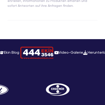
erstellen, Informationen zu Produkten erhalten und
sofort Antworten auf ihre Anfragen finden.
Ekin Blog
Video-Galerie
Herunterl