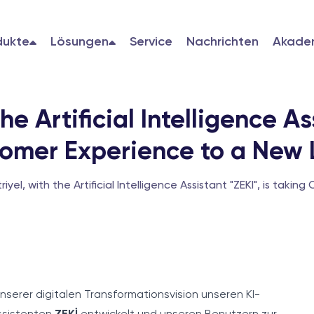
dukte
Lösungen
Service
Nachrichten
Akade
he Artificial Intelligence As
omer Experience to a New 
riyel, with the Artificial Intelligence Assistant "ZEKI", is tak
unserer digitalen Transformationsvision unseren KI-