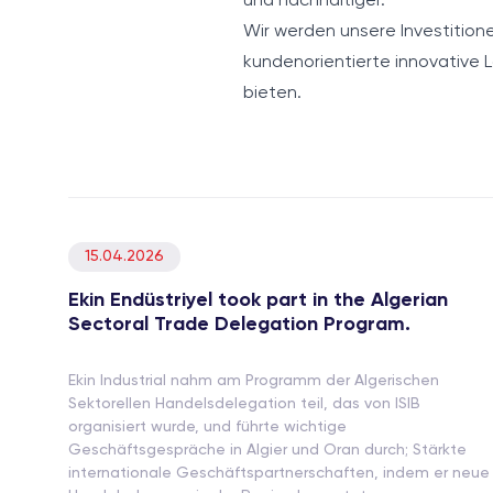
und nachhaltiger.
Wir werden unsere Investitionen
kundenorientierte innovative
bieten.
15.04.2026
Ekin Endüstriyel took part in the Algerian
Sectoral Trade Delegation Program.
Ekin Industrial nahm am Programm der Algerischen
Sektorellen Handelsdelegation teil, das von ISIB
organisiert wurde, und führte wichtige
Geschäftsgespräche in Algier und Oran durch; Stärkte
internationale Geschäftspartnerschaften, indem er neue