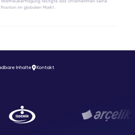
Wärmeübertragung festigte das Unternehmen seine
Position im globalen Markt.
adbare Inhalte
Kontakt